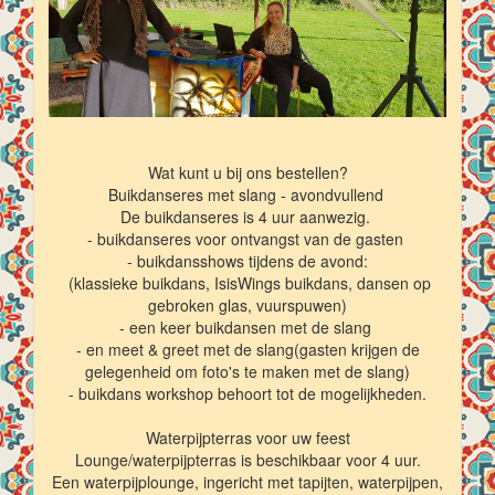
Wat kunt u bij ons bestellen?
Buikdanseres met slang - avondvullend
De buikdanseres is 4 uur aanwezig.
- buikdanseres voor ontvangst van de gasten
- buikdansshows tijdens de avond:
(klassieke buikdans, IsisWings buikdans, dansen op
gebroken glas, vuurspuwen)
- een keer buikdansen met de slang
- en meet & greet met de slang(gasten krijgen de
gelegenheid om foto's te maken met de slang)
- buikdans workshop behoort tot de mogelijkheden.
Waterpijpterras voor uw feest
Lounge/waterpijpterras is beschikbaar voor 4 uur.
Een waterpijplounge, ingericht met tapijten, waterpijpen,