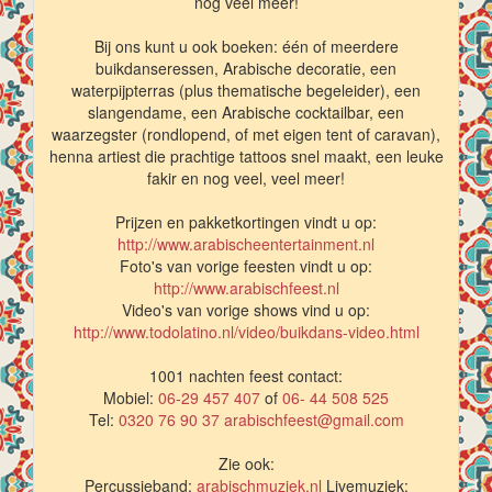
nog veel meer!
Bij ons kunt u ook boeken: één of meerdere
buikdanseressen, Arabische decoratie, een
waterpijpterras (plus thematische begeleider), een
slangendame, een Arabische cocktailbar, een
waarzegster (rondlopend, of met eigen tent of caravan),
henna artiest die prachtige tattoos snel maakt, een leuke
fakir en nog veel, veel meer!
Prijzen en pakketkortingen vindt u op:
http://www.arabischeentertainment.nl
Foto's van vorige feesten vindt u op:
http://www.arabischfeest.nl
Video's van vorige shows vind u op:
http://www.todolatino.nl/video/buikdans-video.html
1001 nachten feest contact:
Mobiel:
06-29 457 407
of
06- 44 508 525
Tel:
0320 76 90 37
arabischfeest@gmail.com
Zie ook:
Percussieband:
arabischmuziek.nl
Livemuziek: