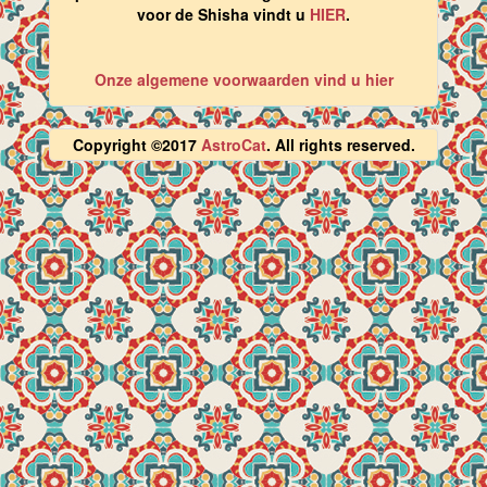
voor de Shisha vindt u
HIER
.
Onze algemene voorwaarden vind u hier
Copyright ©2017
AstroCat
. All rights reserved.