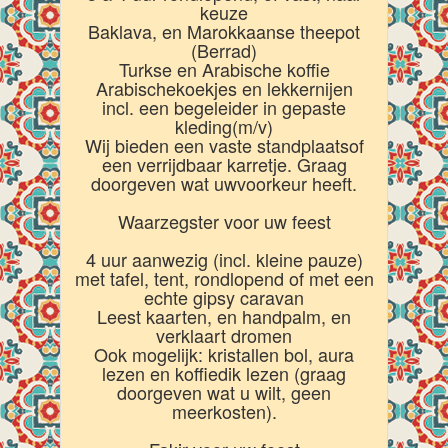
keuze
Baklava, en Marokkaanse theepot
(Berrad)
Turkse en Arabische koffie
Arabischekoekjes en lekkernijen
incl. een begeleider in gepaste
kleding(m/v)
Wij bieden een vaste standplaatsof
een verrijdbaar karretje. Graag
doorgeven wat uwvoorkeur heeft.
Waarzegster voor uw feest
4 uur aanwezig (incl. kleine pauze)
met tafel, tent, rondlopend of met een
echte gipsy caravan
Leest kaarten, en handpalm, en
verklaart dromen
Ook mogelijk: kristallen bol, aura
lezen en koffiedik lezen (graag
doorgeven wat u wilt, geen
meerkosten).