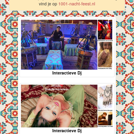
vind je op
1001-nacht-feest.nl
Interactieve Dj
Interactieve Dj