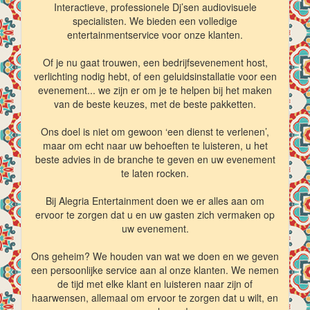
Interactieve, professionele Dj’sen audiovisuele
specialisten. We bieden een volledige
entertainmentservice voor onze klanten.
Of je nu gaat trouwen, een bedrijfsevenement host,
verlichting nodig hebt, of een geluidsinstallatie voor een
evenement... we zijn er om je te helpen bij het maken
van de beste keuzes, met de beste pakketten.
Ons doel is niet om gewoon ‘een dienst te verlenen’,
maar om echt naar uw behoeften te luisteren, u het
beste advies in de branche te geven en uw evenement
te laten rocken.
Bij Alegria Entertainment doen we er alles aan om
ervoor te zorgen dat u en uw gasten zich vermaken op
uw evenement.
Ons geheim? We houden van wat we doen en we geven
een persoonlijke service aan al onze klanten. We nemen
de tijd met elke klant en luisteren naar zijn of
haarwensen, allemaal om ervoor te zorgen dat u wilt, en