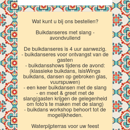
Wat kunt u bij ons bestellen?
Buikdanseres met slang -
avondvullend
De buikdanseres is 4 uur aanwezig.
- buikdanseres voor ontvangst van de
gasten
- buikdansshows tijdens de avond:
(klassieke buikdans, IsisWings
buikdans, dansen op gebroken glas,
vuurspuwen)
- een keer buikdansen met de slang
- en meet & greet met de
slang(gasten krijgen de gelegenheid
om foto's te maken met de slang)
- buikdans workshop behoort tot de
mogelijkheden.
Waterpijpterras voor uw feest